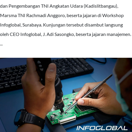
dan Pengembangan TNI Angkatan Udara (Kadislitbangau),
Marsma TNI Rachmadi Anggoro, beserta jajaran di Workshop
Infoglobal, Surabaya. Kunjungan tersebut disambut langsung
oleh CEO Infoglobal, J. Adi Sasongko, beserta jajaran manajemen.
...
Baca Selengkapnya