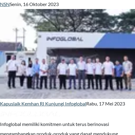
NSN
Senin, 16 Oktober 2023
Kapuslaik Kemhan RI Kunjungi Infoglobal
Rabu, 17 Mei 2023
Infoglobal memiliki komitmen untuk terus berinovasi
mengambangkan produk-produk yang dapat mendukung