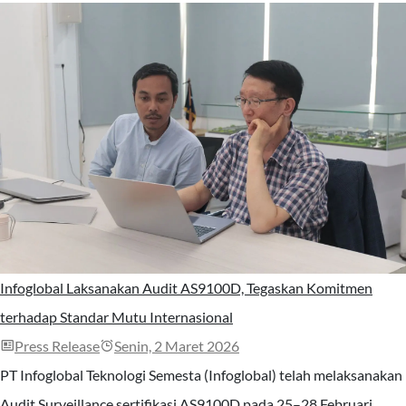
Infoglobal Laksanakan Audit AS9100D, Tegaskan Komitmen
terhadap Standar Mutu Internasional
Press Release
Senin, 2 Maret 2026
PT Infoglobal Teknologi Semesta (Infoglobal) telah melaksanakan
Audit Surveillance sertifikasi AS9100D pada 25–28 Februari