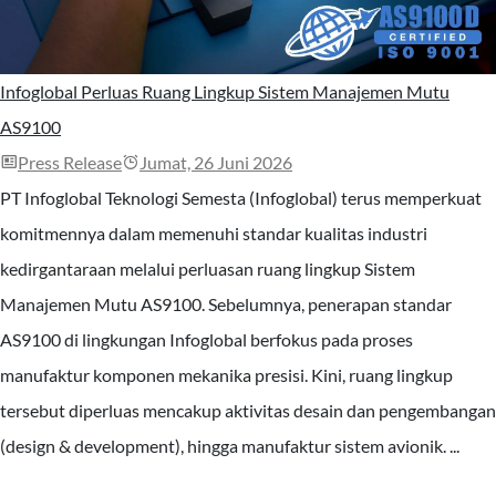
Infoglobal Perluas Ruang Lingkup Sistem Manajemen Mutu
AS9100
Press Release
Jumat, 26 Juni 2026
PT Infoglobal Teknologi Semesta (Infoglobal) terus memperkuat
komitmennya dalam memenuhi standar kualitas industri
kedirgantaraan melalui perluasan ruang lingkup Sistem
Manajemen Mutu AS9100. Sebelumnya, penerapan standar
AS9100 di lingkungan Infoglobal berfokus pada proses
manufaktur komponen mekanika presisi. Kini, ruang lingkup
tersebut diperluas mencakup aktivitas desain dan pengembangan
(design & development), hingga manufaktur sistem avionik. ...
Baca Selengkapnya