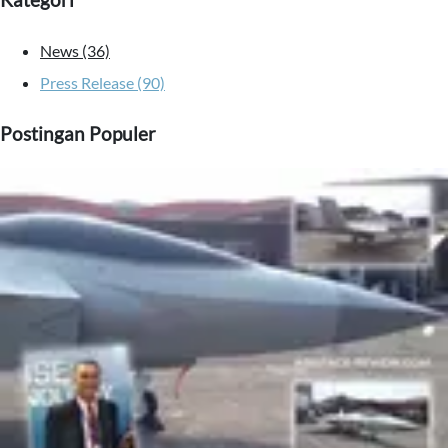
Kategori
News (36)
Press Release (90)
Postingan Populer